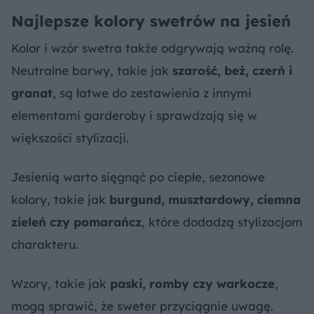
Najlepsze kolory swetrów na jesień
Kolor i wzór swetra także odgrywają ważną rolę.
Neutralne barwy, takie jak
szarość, beż, czerń i
granat
, są łatwe do zestawienia z innymi
elementami garderoby i sprawdzają się w
większości stylizacji.
Jesienią warto sięgnąć po ciepłe, sezonowe
kolory, takie jak
burgund, musztardowy, ciemna
zieleń czy pomarańcz
, które dodadzą stylizacjom
charakteru.
Wzory, takie jak
paski, romby czy warkocze
,
mogą sprawić, że sweter przyciągnie uwagę.