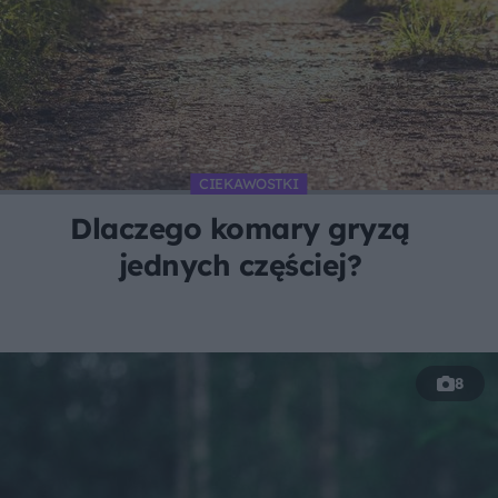
CIEKAWOSTKI
Dlaczego komary gryzą
jednych częściej?
8