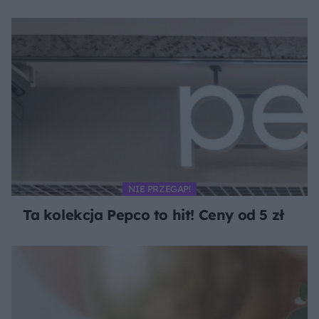
drażniących skutków!
NIE PRZEGAP!
Ta kolekcja Pepco to hit! Ceny od 5 zł