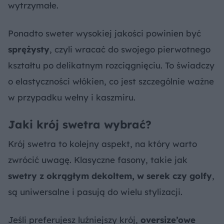
wytrzymałe.
Ponadto sweter wysokiej jakości powinien być
sprężysty
, czyli wracać do swojego pierwotnego
kształtu po delikatnym rozciągnięciu. To świadczy
o elastyczności włókien, co jest szczególnie ważne
w przypadku wełny i kaszmiru.
Jaki krój swetra wybrać?
Krój swetra to kolejny aspekt, na który warto
zwrócić uwagę. Klasyczne fasony, takie jak
swetry z okrągłym dekoltem, w serek czy golfy
,
są uniwersalne i pasują do wielu stylizacji.
Jeśli preferujesz luźniejszy krój,
oversize’owe