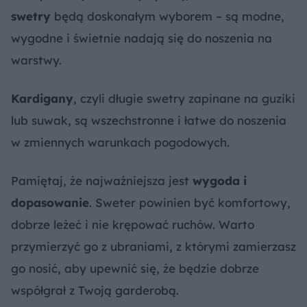
swetry
będą doskonałym wyborem – są modne,
wygodne i świetnie nadają się do noszenia na
warstwy.
Kardigany
, czyli długie swetry zapinane na guziki
lub suwak, są wszechstronne i łatwe do noszenia
w zmiennych warunkach pogodowych.
Pamiętaj, że najważniejsza jest
wygoda i
dopasowanie
. Sweter powinien być komfortowy,
dobrze leżeć i nie krępować ruchów. Warto
przymierzyć go z ubraniami, z którymi zamierzasz
go nosić, aby upewnić się, że będzie dobrze
współgrał z Twoją garderobą.