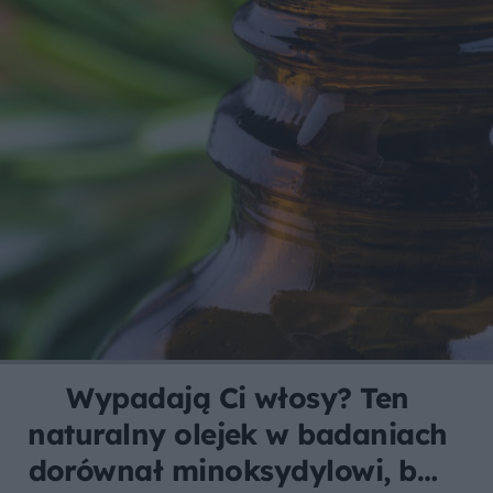
Wypadają Ci włosy? Ten
naturalny olejek w badaniach
dorównał minoksydylowi, bez