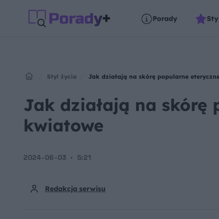
Porady
Sty
Styl życia
Jak działają na skórę popularne eteryczn
Jak działają na skórę 
kwiatowe
2024-06-03
5:21
Redakcja serwisu