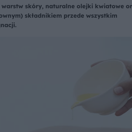
 warstw skóry, naturalne olejki kwiatowe or
townym) składnikiem przede wszystkim
nacji.