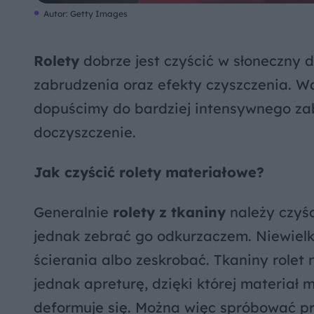
Autor: Getty Images
Rolety
dobrze jest czyścić w słoneczny 
zabrudzenia oraz efekty czyszczenia. W
dopuścimy do bardziej intensywnego zab
doczyszczenie.
Jak czyścić rolety materiałowe?
Generalnie
rolety z tkaniny
należy czyśc
jednak zebrać go odkurzaczem. Niewiel
ścierania albo zeskrobać. Tkaniny rolet
jednak apreturę, dzięki której materiał mn
deformuje się. Można więc spróbować pr