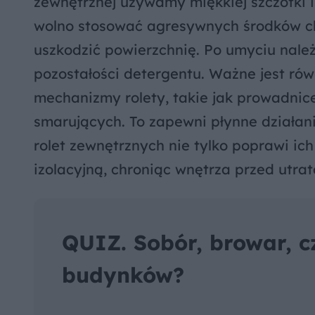
zewnętrznej używamy miękkiej szczotki 
wolno stosować agresywnych środków ch
uszkodzić powierzchnię. Po umyciu nale
pozostałości detergentu. Ważne jest ró
mechanizmy rolety, takie jak prowadnic
smarujących. To zapewni płynne działani
rolet zewnętrznych nie tylko poprawi ic
izolacyjną, chroniąc wnętrza przed utr
QUIZ. Sobór, browar, c
budynków?