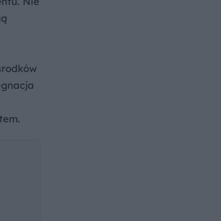
ntu. Nie
gą
 środków
ęgnacja
tem.