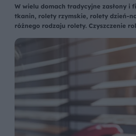
W wielu domach tradycyjne zasłony i f
tkanin, rolety rzymskie, rolety dzień-
różnego rodzaju rolety. Czyszczenie rol