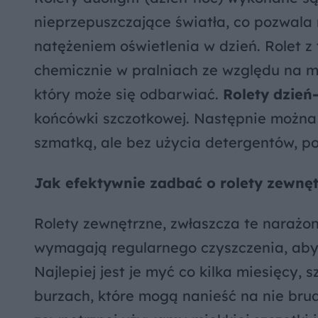
nieprzepuszczające światła, co pozwala 
natężeniem oświetlenia w dzień. Rolet z 
chemicznie w pralniach ze względu na mat
który może się odbarwiać.
Rolety dzień
końcówki szczotkowej. Następnie można j
szmatką, ale bez użycia detergentów, 
Jak efektywnie zadbać o rolety zewnę
Rolety zewnętrzne, zwłaszcza te narażo
wymagają regularnego czyszczenia, aby
Najlepiej jest je myć co kilka miesięcy
burzach, które mogą nanieść na nie brud