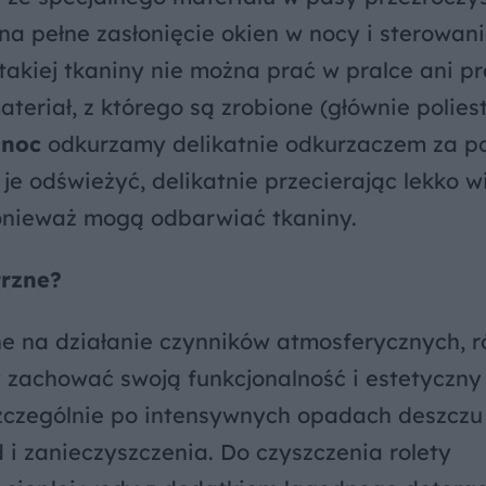
na pełne zasłonięcie okien w nocy i sterowan
takiej tkaniny nie można prać w pralce ani p
eriał, z którego są zrobione (głównie poliest
-noc
odkurzamy delikatnie odkurzaczem za 
e odświeżyć, delikatnie przecierając lekko w
ponieważ mogą odbarwiać tkaniny.
trzne?
ne na działanie czynników atmosferycznych, 
 zachować swoją funkcjonalność i estetyczny
, szczególnie po intensywnych opadach deszczu
 i zanieczyszczenia. Do czyszczenia rolety