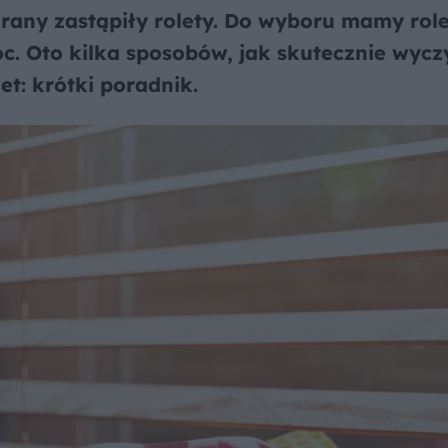
irany zastąpiły rolety. Do wyboru mamy role
noc. Oto kilka sposobów, jak skutecznie wycz
et: krótki poradnik.