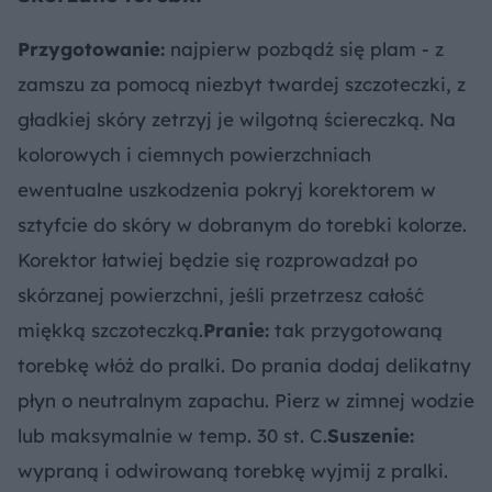
Przygotowanie:
najpierw pozbądź się plam - z
zamszu za pomocą niezbyt twardej szczoteczki, z
gładkiej skóry zetrzyj je wilgotną ściereczką. Na
kolorowych i ciemnych powierzchniach
ewentualne uszkodzenia pokryj korektorem w
sztyfcie do skóry w dobranym do torebki kolorze.
Korektor łatwiej będzie się rozprowadzał po
skórzanej powierzchni, jeśli przetrzesz całość
miękką szczoteczką.
Pranie:
tak przygotowaną
torebkę włóż do pralki. Do prania dodaj delikatny
płyn o neutralnym zapachu. Pierz w zimnej wodzie
lub maksymalnie w temp. 30 st. C.
Suszenie:
wypraną i odwirowaną torebkę wyjmij z pralki.