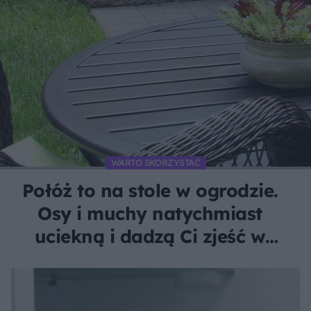
WARTO SKORZYSTAĆ
Połóż to na stole w ogrodzie.
Osy i muchy natychmiast
uciekną i dadzą Ci zjeść w
spokoju