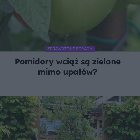
SPRAWDZONE PORADY
Pomidory wciąż są zielone
mimo upałów?