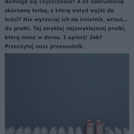
domaga się czyszczenia? A co zabrudzoną
skórzaną torbą, z którą wstyd wyjść do
ludzi? Nie wyrzucaj ich na śmietnik, wrzuć...
do pralki. Tej zwykłej najzwyklejszej pralki,
którą masz w domu. I upierz! Jak?
Przeczytaj nasz przewodnik.