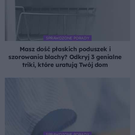
SPRAWDZONE PORADY
Masz dość płaskich poduszek i
szorowania blachy? Odkryj 3 genialne
triki, które uratują Twój dom
SPRAWDZONE PORADY