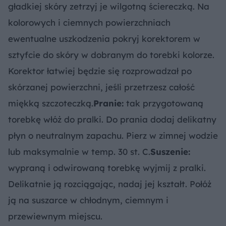
gładkiej skóry zetrzyj je wilgotną ściereczką. Na
kolorowych i ciemnych powierzchniach
ewentualne uszkodzenia pokryj korektorem w
sztyfcie do skóry w dobranym do torebki kolorze.
Korektor łatwiej będzie się rozprowadzał po
skórzanej powierzchni, jeśli przetrzesz całość
miękką szczoteczką.
Pranie:
tak przygotowaną
torebkę włóż do pralki. Do prania dodaj delikatny
płyn o neutralnym zapachu. Pierz w zimnej wodzie
lub maksymalnie w temp. 30 st. C.
Suszenie:
wypraną i odwirowaną torebkę wyjmij z pralki.
Delikatnie ją rozciągając, nadaj jej kształt. Połóż
ją na suszarce w chłodnym, ciemnym i
przewiewnym miejscu.