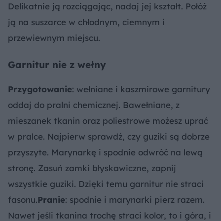
Delikatnie ją rozciągając, nadaj jej kształt. Połóż
ją na suszarce w chłodnym, ciemnym i
przewiewnym miejscu.
Garnitur nie z wełny
Przygotowanie
: wełniane i kaszmirowe garnitury
oddaj do pralni chemicznej. Bawełniane, z
mieszanek tkanin oraz poliestrowe możesz uprać
w pralce. Najpierw sprawdź, czy guziki są dobrze
przyszyte. Marynarkę i spodnie odwróć na lewą
stronę. Zasuń zamki błyskawiczne, zapnij
wszystkie guziki. Dzięki temu garnitur nie straci
fasonu.
Pranie
: spodnie i marynarki pierz razem.
Nawet jeśli tkanina trochę straci kolor, to i góra, i