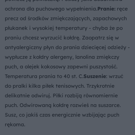
ochrona dla puchowego wypełnienia.
Pranie:
ręce
precz od środków zmiękczających, zapachowych
płukanek i wysokiej temperatury - chyba że po
praniu chcesz wyrzucić kołdrę. Zaopatrz się w
antyalergiczny płyn do prania dziecięcej odzieży -
wypłucze z kołdry alergeny, lanolina zmiękczy
puch, a olejek kokosowy zapewni puszystość.
Temperatura prania to 40 st. C.
Suszenie
: wrzuć
do pralki kilka piłek tenisowych. Trzykrotnie
delikatnie odwiruj. Piłki rozbiją równomiernie
puch. Odwirowaną kołdrę rozwieś na suszarce.
Susz, co jakiś czas energicznie wzbijając puch
rękoma.