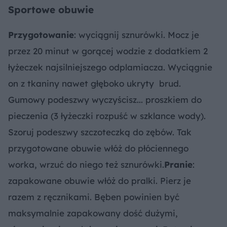
Sportowe obuwie
Przygotowanie
: wyciągnij sznurówki. Mocz je
przez 20 minut w gorącej wodzie z dodatkiem 2
łyżeczek najsilniejszego odplamiacza. Wyciągnie
on z tkaniny nawet głęboko ukryty brud.
Gumowy podeszwy wyczyścisz... proszkiem do
pieczenia (3 łyżeczki rozpuść w szklance wody).
Szoruj podeszwy szczoteczką do zębów. Tak
przygotowane obuwie włóż do płóciennego
worka, wrzuć do niego też sznurówki.
Pranie
:
zapakowane obuwie włóż do pralki. Pierz je
razem z ręcznikami. Bęben powinien być
maksymalnie zapakowany dość dużymi,