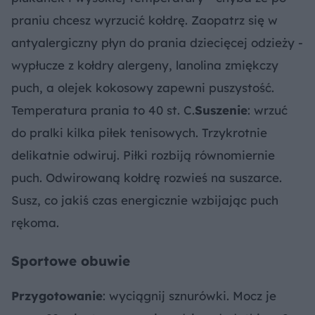
praniu chcesz wyrzucić kołdrę. Zaopatrz się w
antyalergiczny płyn do prania dziecięcej odzieży -
wypłucze z kołdry alergeny, lanolina zmiękczy
puch, a olejek kokosowy zapewni puszystość.
Temperatura prania to 40 st. C.
Suszenie
: wrzuć
do pralki kilka piłek tenisowych. Trzykrotnie
delikatnie odwiruj. Piłki rozbiją równomiernie
puch. Odwirowaną kołdrę rozwieś na suszarce.
Susz, co jakiś czas energicznie wzbijając puch
rękoma.
Sportowe obuwie
Przygotowanie
: wyciągnij sznurówki. Mocz je