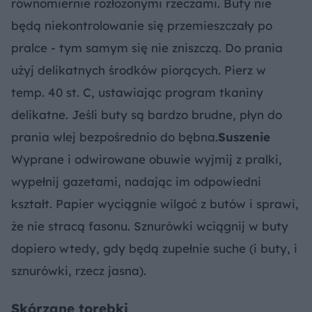
równomiernie rozłożonymi rzeczami. Buty nie
będą niekontrolowanie się przemieszczały po
pralce - tym samym się nie zniszczą. Do prania
użyj delikatnych środków piorących. Pierz w
temp. 40 st. C, ustawiając program tkaniny
delikatne. Jeśli buty są bardzo brudne, płyn do
prania wlej bezpośrednio do bębna.
Suszenie
Wyprane i odwirowane obuwie wyjmij z pralki,
wypełnij gazetami, nadając im odpowiedni
kształt. Papier wyciągnie wilgoć z butów i sprawi,
że nie stracą fasonu. Sznurówki wciągnij w buty
dopiero wtedy, gdy będą zupełnie suche (i buty, i
sznurówki, rzecz jasna).
Skórzane torebki