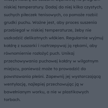
niskiej temperatury. Dodaj do niej kilka czystych,
suchych piłeczek tenisowych, co pomoże rozbić
grudki puchu. Ważne jest, aby proces suszenia
przebiegał w niskiej temperaturze, żeby nie
uszkodzić delikatnych włókien. Regularnie wyjmuj
kołdrę z suszarki i roztrzepywaj ją rękami, aby
równomiernie rozłożyć puch. Unikaj
przechowywania puchowej kołdry w wilgotnym
miejscu, ponieważ może to prowadzić do
powstawania pleśni. Zapewnij jej wystarczającą
wentylację, najlepiej przechowując ją w
bawełnianym worku, a nie w plastikowych
torbach.