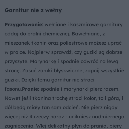
Garnitur nie z wełny
Przygotowanie
: wełniane i kaszmirowe garnitury
oddaj do pralni chemicznej. Bawełniane, z
mieszanek tkanin oraz poliestrowe możesz uprać
w pralce. Najpierw sprawdź, czy guziki są dobrze
przyszyte. Marynarkę i spodnie odwróć na lewą
stronę. Zasuń zamki błyskwiczne, zapnij wszystkie
guziki. Dzięki temu garnitur nie straci
fasonu.
Pranie
: spodnie i marynarki pierz razem.
Nawet jeśli tkanina trochę straci kolor, to i góra, i
dół będą miały tan sam odcień. Nie pierz nigdy
więcej niż 4 rzeczy naraz - unikniesz nadmiernego
zagniecenia. Wlej delikatny płyn do prania, piery