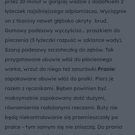
przez 20 minut w gorącej wodzie z dodatkiem 2
łyżeczek najsilniejszego odplamiacza. Wyciągnie
on z tkaniny nawet głęboko ukryty brud.
Gumowy podeszwy wyczyścisz... proszkiem do
pieczenia (3 łyżeczki rozpuść w szklance wody).
Szoruj podeszwy szczoteczką do zębów. Tak
przygotowane obuwie włóż do płóciennego
worka, wrzuć do niego też sznurówki.
Pranie
:
zapakowane obuwie włóż do pralki. Pierz je
razem z ręcznikami. Bęben powinien być
maksymalnie zapakowany dość dużymi,
równomiernie rozłożonymi rzeczami. Buty nie
będą niekontrolowanie się przemieszczały po
pralce - tym samym się nie zniszczą. Do prania