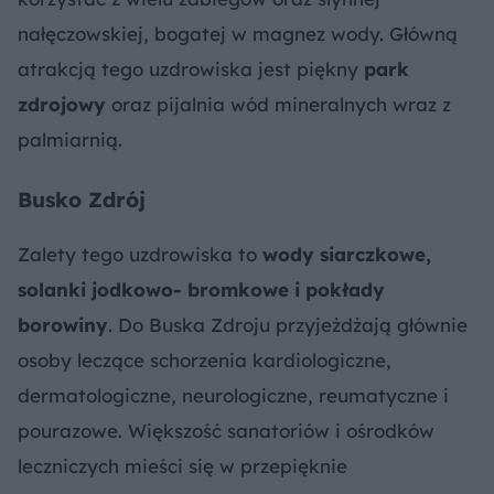
nałęczowskiej, bogatej w magnez wody. Główną
atrakcją tego uzdrowiska jest piękny
park
zdrojowy
oraz pijalnia wód mineralnych wraz z
palmiarnią.
Busko Zdrój
Zalety tego uzdrowiska to
wody siarczkowe,
solanki jodkowo- bromkowe i pokłady
borowiny
. Do Buska Zdroju przyjeżdżają głównie
osoby leczące schorzenia kardiologiczne,
dermatologiczne, neurologiczne, reumatyczne i
pourazowe. Większość sanatoriów i ośrodków
leczniczych mieści się w przepięknie