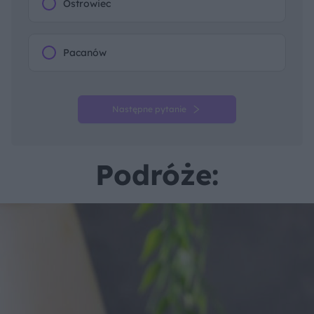
Ostrowiec
Pacanów
Następne pytanie
Podróże: