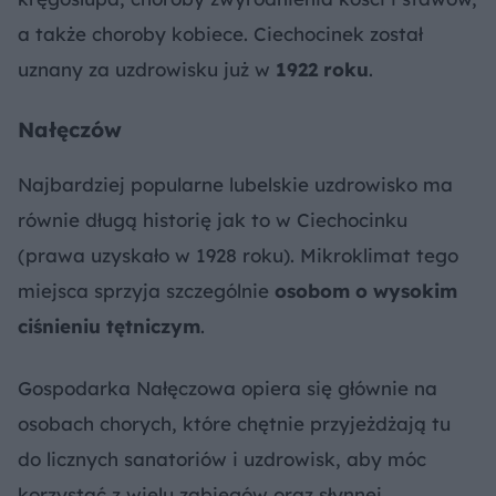
a także choroby kobiece. Ciechocinek został
uznany za uzdrowisku już w
1922 roku
.
Nałęczów
Najbardziej popularne lubelskie uzdrowisko ma
równie długą historię jak to w Ciechocinku
(prawa uzyskało w 1928 roku). Mikroklimat tego
miejsca sprzyja szczególnie
osobom o wysokim
ciśnieniu tętniczym
.
Gospodarka Nałęczowa opiera się głównie na
osobach chorych, które chętnie przyjeżdżają tu
do licznych sanatoriów i uzdrowisk, aby móc
korzystać z wielu zabiegów oraz słynnej