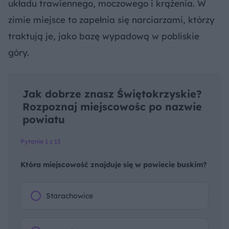
układu trawiennego, moczowego i krążenia. W
zimie miejsce to zapełnia się narciarzami, którzy
traktują je, jako bazę wypadową w pobliskie
góry.
Jak dobrze znasz Świętokrzyskie?
Rozpoznaj miejscowośc po nazwie
powiatu
Pytanie 1 z 13
Która miejscowość znajduje się w powiecie buskim?
Starachowice