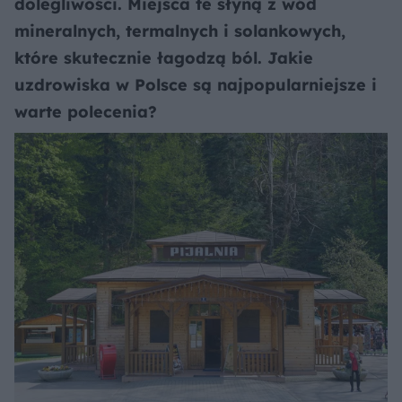
dolegliwości. Miejsca te słyną z wód
mineralnych, termalnych i solankowych,
które skutecznie łagodzą ból. Jakie
uzdrowiska w Polsce są najpopularniejsze i
warte polecenia?