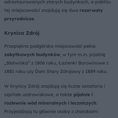
odrestaurowanych starych budynkach, a pobliżu
tej miejscowości znajdują się dwa
rezerwaty
przyrodnicze
.
Krynica Zdrój
Przepiękna podgórska miejscowość pełna
zabytkowych budynków
, w tym m.in. pijalnię
„Słotwinka” z 1806 roku, Łazienki Borowinowe z
1881 roku czy Dom Stary Zdrojowy z 1889 roku.
W Krynicy Zdrój znajdują się liczne sanatoria i
szpitale uzdrowiskowe, a także
pijalnie i
rozlewnie wód mineralnych i leczniczych
.
Przyjeżdżają tu głównie osoby z chorobami