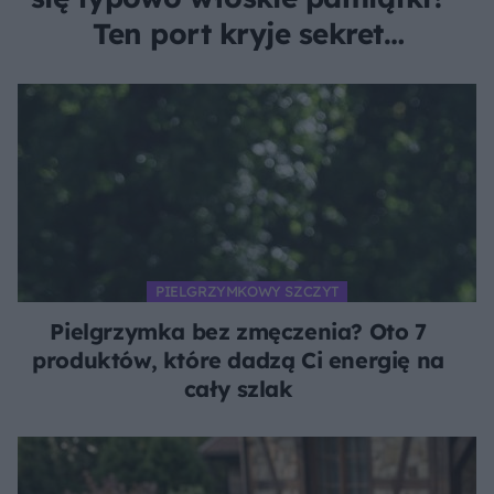
Ten port kryje sekret
pachnący czarnym złotem
PIELGRZYMKOWY SZCZYT
Pielgrzymka bez zmęczenia? Oto 7
produktów, które dadzą Ci energię na
cały szlak