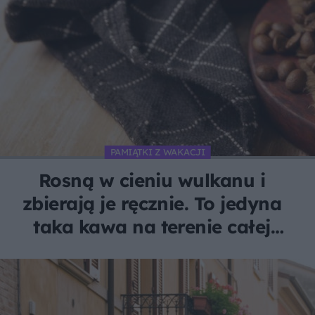
PAMIĄTKI Z WAKACJI
Rosną w cieniu wulkanu i
zbierają je ręcznie. To jedyna
taka kawa na terenie całej
Unii Europejskiej