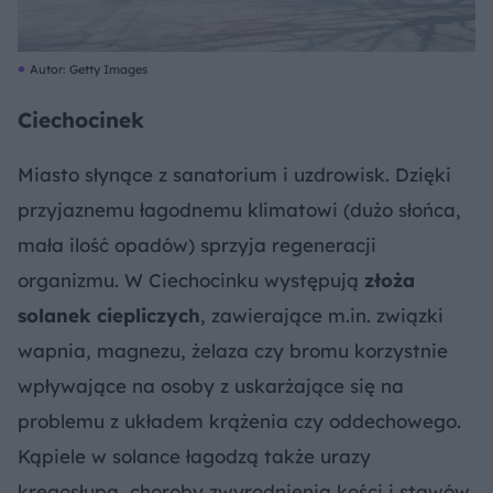
Autor: Getty Images
Ciechocinek
Miasto słynące z sanatorium i uzdrowisk. Dzięki
przyjaznemu łagodnemu klimatowi (dużo słońca,
mała ilość opadów) sprzyja regeneracji
organizmu. W Ciechocinku występują
złoża
solanek ciepliczych
, zawierające m.in. związki
wapnia, magnezu, żelaza czy bromu korzystnie
wpływające na osoby z uskarżające się na
problemu z układem krążenia czy oddechowego.
Kąpiele w solance łagodzą także urazy
kręgosłupa, choroby zwyrodnienia kości i stawów,