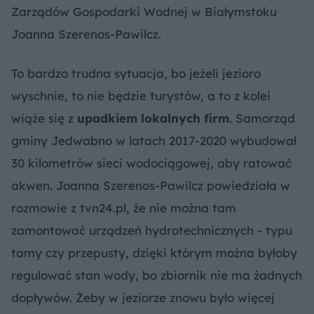
Zarządów Gospodarki Wodnej w Białymstoku
Joanna Szerenos-Pawilcz.
To bardzo trudna sytuacja, bo jeżeli jezioro
wyschnie, to nie będzie turystów, a to z kolei
wiąże się z
upadkiem lokalnych firm
. Samorząd
gminy Jedwabno w latach 2017-2020 wybudował
30 kilometrów sieci wodociągowej, aby ratować
akwen. Joanna Szerenos-Pawilcz powiedziała w
rozmowie z tvn24.pl, że nie można tam
zamontować urządzeń hydrotechnicznych - typu
tamy czy przepusty, dzięki którym można byłoby
regulować stan wody, bo zbiornik nie ma żadnych
dopływów. Żeby w jeziorze znowu było więcej