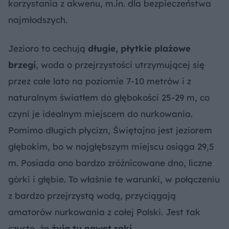
korzystania z akwenu, m.in. dla bezpieczeństwa
najmłodszych.
Jezioro to cechują
długie, płytkie plażowe
brzegi
, woda o przejrzystości utrzymującej się
przez całe lato na poziomie 7-10 metrów i z
naturalnym światłem do głębokości 25-29 m, co
czyni je idealnym miejscem do nurkowania.
Pomimo długich płycizn, Świętajno jest jeziorem
głębokim, bo w najgłębszym miejscu osiąga 29,5
m. Posiada ono bardzo zróżnicowane dno, liczne
górki i głębie. To właśnie te warunki, w połączeniu
z bardzo przejrzystą wodą, przyciągają
amatorów nurkowania z całej Polski. Jest tak
czyste, że
żyją tu nawet raki
.