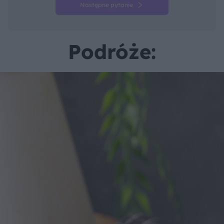
Następne pytanie
Podróże: