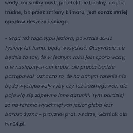
wody, musiałby nastąpić efekt naturalny, co jest
trudne, bo przez zmiany klimatu,
jest coraz mniej
opadów deszczu i śniegu
.
- Stąd też tego typu jeziora, powstałe 10-11
tysięcy lat temu, będą wysychać. Oczywiście nie
będzie to tak, że w jednym roku jest sporo wody,
a w następnych ani kropli, ale proces będzie
postępował. Oznacza to, że na danym terenie nie
będą występowały ryby czy też bezkręgowce, ale
pojawią się zapewne inne gatunki. Tym bardziej
że na terenie wyschniętych jezior gleba jest
bardzo żyzna
– przyznał prof. Andrzej Górniak dla
tvn24.pl.