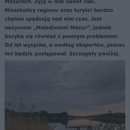
Mazurach. Żyją w nim nawet raki.
Mieszkańcy regionu oraz turyści bardzo
chętnie spędzają nad nim czas. Jest
nazywane „Malediwami Mazur”, jednak
boryka się również z pewnym problemem.
Od lat wysycha, a według ekspertów, proces
ten będzie postępował. Szczegóły poniżej.