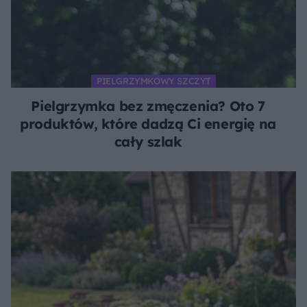
PIELGRZYMKOWY SZCZYT
Pielgrzymka bez zmęczenia? Oto 7
produktów, które dadzą Ci energię na
cały szlak