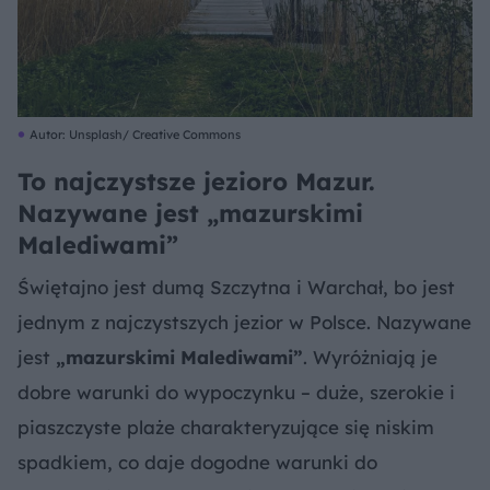
Autor: Unsplash/ Creative Commons
To najczystsze jezioro Mazur.
Nazywane jest „mazurskimi
Malediwami”
Świętajno jest dumą Szczytna i Warchał, bo jest
jednym z najczystszych jezior w Polsce. Nazywane
jest
„mazurskimi Malediwami”
. Wyróżniają je
dobre warunki do wypoczynku – duże, szerokie i
piaszczyste plaże charakteryzujące się niskim
spadkiem, co daje dogodne warunki do