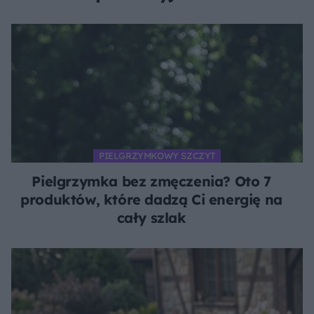
pachnący czarnym złotem
PIELGRZYMKOWY SZCZYT
Pielgrzymka bez zmęczenia? Oto 7
produktów, które dadzą Ci energię na
cały szlak