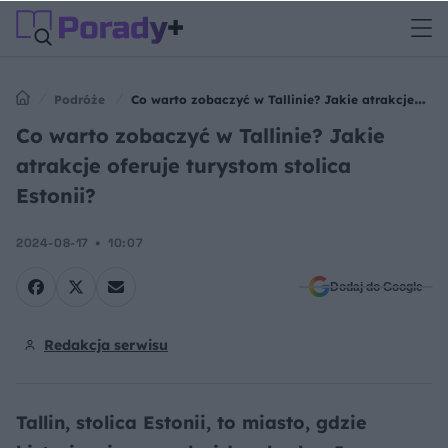
Podróże
Co warto zobaczyć w Tallinie? Jakie atrakcje
oferuje turystom stolica Estonii?
Co warto zobaczyć w Tallinie? Jakie
atrakcje oferuje turystom stolica
Estonii?
2024-08-17
10:07
Dodaj do Google
Redakcja serwisu
Tallin, stolica Estonii, to miasto, gdzie