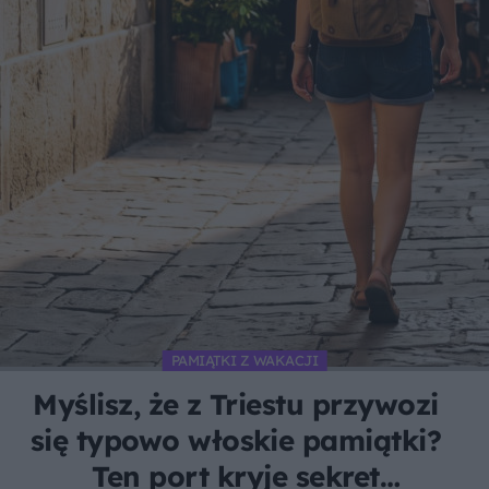
PAMIĄTKI Z WAKACJI
Myślisz, że z Triestu przywozi
się typowo włoskie pamiątki?
Ten port kryje sekret