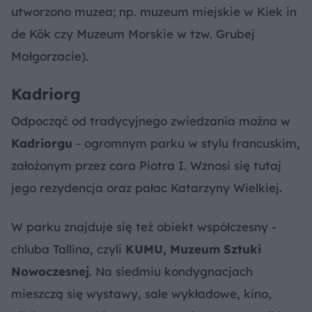
utworzono muzea; np. muzeum miejskie w Kiek in
de Kök czy Muzeum Morskie w tzw. Grubej
Małgorzacie).
Kadriorg
Odpocząć od tradycyjnego zwiedzania można w
Kadriorgu
- ogromnym parku w stylu francuskim,
założonym przez cara Piotra I. Wznosi się tutaj
jego rezydencja oraz pałac Katarzyny Wielkiej.
W parku znajduje się też obiekt współczesny -
chluba Tallina, czyli
KUMU, Muzeum Sztuki
Nowoczesnej
. Na siedmiu kondygnacjach
mieszczą się wystawy, sale wykładowe, kino,