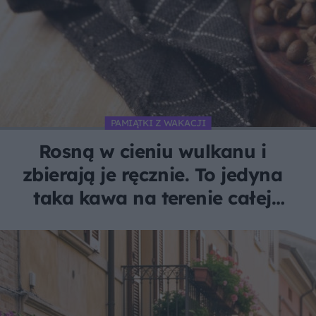
PAMIĄTKI Z WAKACJI
Rosną w cieniu wulkanu i
zbierają je ręcznie. To jedyna
taka kawa na terenie całej
Unii Europejskiej