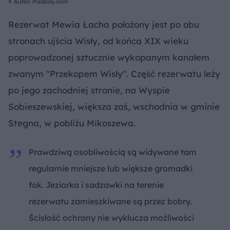
Autor: Pixabay.com
Rezerwat Mewia Łacha położony jest po obu
stronach ujścia Wisły, od końca XIX wieku
poprowadzonej sztucznie wykopanym kanałem
zwanym "Przekopem Wisły". Część rezerwatu leży
po jego zachodniej stronie, na Wyspie
Sobieszewskiej, większa zaś, wschodnia w gminie
Stegna, w pobliżu Mikoszewa.
Prawdziwą osobliwością są widywane tam
regularnie mniejsze lub większe gromadki
fok. Jeziorka i sadzawki na terenie
rezerwatu zamieszkiwane są przez bobry.
Ścisłość ochrony nie wyklucza możliwości