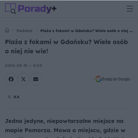
Podróże
Plaża z fokami w Gdańsku? Wiele osób o niej nie
wie!
Plaża z fokami w Gdańsku? Wiele osób
o niej nie wie!
2024-08-13
8:05
Dodaj do Google
R.K
Jedno jedyne, niepowtarzalne miejsce na
mapie Pomorza. Mowa o miejscu, gdzie w