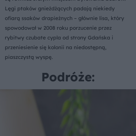
Lęgi ptaków gnieżdżących padają niekiedy
ofiarą ssaków drapieżnych – głównie lisa, który
spowodował w 2008 roku porzucenie przez
rybitwy czubate cypla od strony Gdańska i
przeniesienie się kolonii na niedostępną,
piaszczystą wyspę.
Podróże: