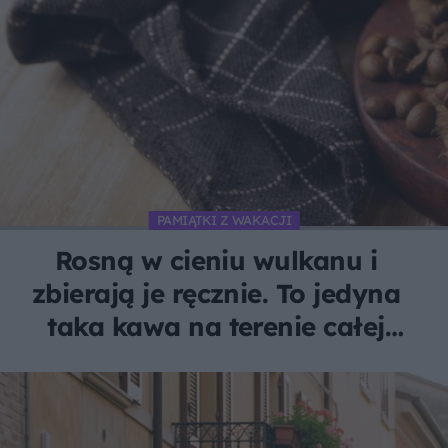
PAMIĄTKI Z WAKACJI
Rosną w cieniu wulkanu i
zbierają je ręcznie. To jedyna
taka kawa na terenie całej
Unii Europejskiej