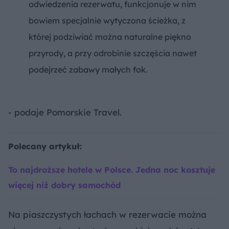
odwiedzenia rezerwatu, funkcjonuje w nim
bowiem specjalnie wytyczona ścieżka, z
której podziwiać można naturalne piękno
przyrody, a przy odrobinie szczęścia nawet
podejrzeć zabawy małych fok.
- podaje Pomorskie Travel.
Polecany artykuł:
To najdroższe hotele w Polsce. Jedna noc kosztuje
więcej niż dobry samochód
Na piaszczystych łachach w rezerwacie można