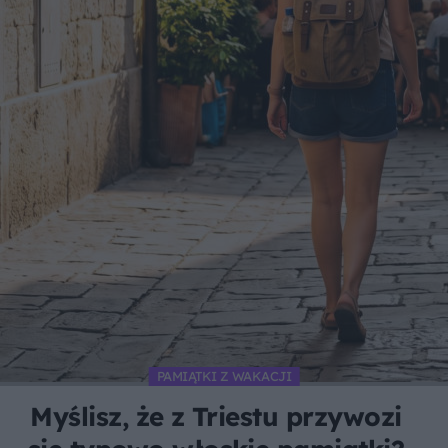
PAMIĄTKI Z WAKACJI
Myślisz, że z Triestu przywozi