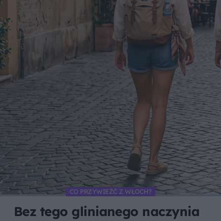
CO PRZYWIEŹĆ Z WŁOCH?
Bez tego glinianego naczynia