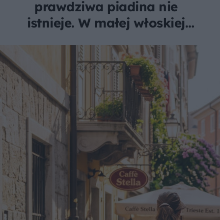
prawdziwa piadina nie
istnieje. W małej włoskiej
wiosce robi je tylko jedna
rodzina