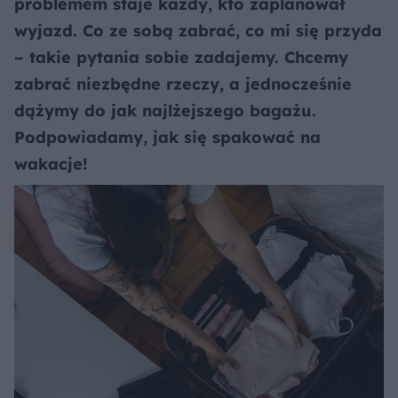
problemem staje każdy, kto zaplanował
wyjazd. Co ze sobą zabrać, co mi się przyda
– takie pytania sobie zadajemy. Chcemy
zabrać niezbędne rzeczy, a jednocześnie
dążymy do jak najlżejszego bagażu.
Podpowiadamy, jak się spakować na
wakacje!