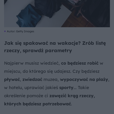
Autor: Getty Images
Jak się spakować na wakacje? Zrób listę
rzeczy, sprawdź parametry
Najpierw musisz wiedzieć,
co będziesz robić
w
miejscu, do którego się udajesz. Czy będziesz
pływać
,
zwiedzać
muzea,
wypoczywać na plaży
,
w hotelu, uprawiać jakieś
sporty
... Takie
określenie pomoże ci
zawęzić krąg rzeczy,
których będziesz potrzebować
.