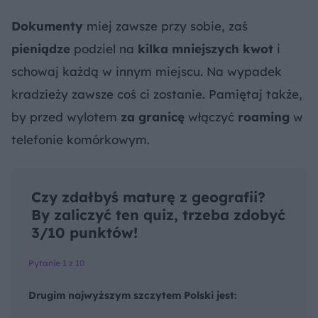
Dokumenty
miej zawsze przy sobie, zaś
pieniądze
podziel na
kilka mniejszych kwot
i
schowaj każdą w innym miejscu. Na wypadek
kradzieży zawsze coś ci zostanie. Pamiętaj także,
by przed wylotem
za granicę
włączyć
roaming
w
telefonie komórkowym.
Czy zdałbyś maturę z geografii?
By zaliczyć ten quiz, trzeba zdobyć
3/10 punktów!
Pytanie 1 z 10
Drugim najwyższym szczytem Polski jest: