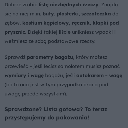
Dobrze zrobić
listę niezbędnych rzeczy
. Znajdą
się na niej m.in.
buty
,
plasterki
,
szczoteczka
do
zębów,
kostium kąpielowy
,
ręcznik
,
klapki pod
prysznic
. Dzięki takiej liście unikniesz wpadki i
weźmiesz ze sobą podstawowe rzeczy.
Sprawdź
parametry bagażu
, który możesz
przewieść – jeśli lecisz samolotem musisz poznać
wymiary
i
wagę
bagażu, jeśli
autokarem
–
wagę
(bo to ona jest w tym przypadku brana pod
uwagę przede wszystkim).
Sprawdzone? Lista gotowa? To teraz
przystępujemy do pakowania!