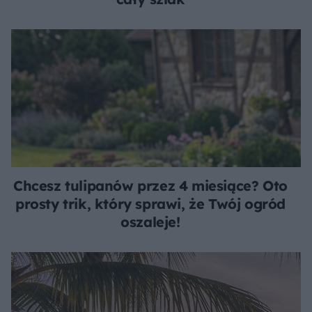
Chcesz tulipanów przez 4 miesiące? Oto
prosty trik, który sprawi, że Twój ogród
oszaleje!