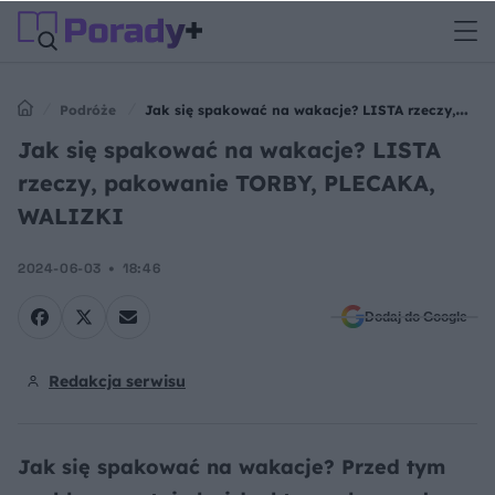
Podróże
Jak się spakować na wakacje? LISTA rzeczy,
pakowanie TORBY, PLECAKA, WALIZKI
Jak się spakować na wakacje? LISTA
rzeczy, pakowanie TORBY, PLECAKA,
WALIZKI
2024-06-03
18:46
Dodaj do Google
Redakcja serwisu
Jak się spakować na wakacje? Przed tym