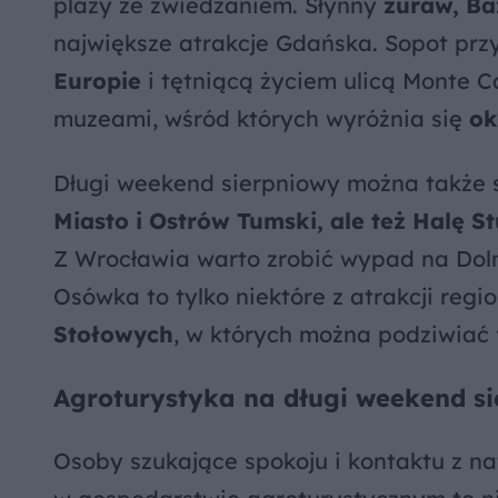
plaży ze zwiedzaniem. Słynny
żuraw, Ba
największe atrakcje Gdańska. Sopot pr
Europie
i tętniącą życiem ulicą Monte 
muzeami, wśród których wyróżnia się
ok
Długi weekend sierpniowy można także
Miasto i Ostrów Tumski, ale też Halę S
Z Wrocławia warto zrobić wypad na Dol
Osówka to tylko niektóre z atrakcji reg
Stołowych
, w których można podziwiać 
Agroturystyka na długi weekend s
Osoby szukające spokoju i kontaktu z 