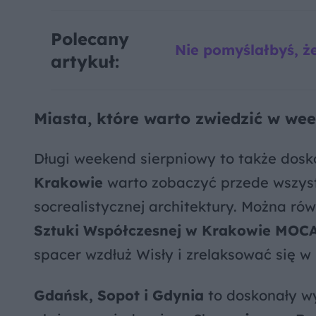
Polecany
Nie pomyślałbyś, że
artykuł:
Miasta, które warto zwiedzić w we
Długi weekend sierpniowy to także dosk
Krakowie
warto zobaczyć przede wszy
socrealistycznej architektury. Można ró
Sztuki Współczesnej w Krakowie MOCAK
spacer wzdłuż Wisły i zrelaksować się w
Gdańsk, Sopot i Gdynia
to doskonały wy