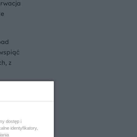
erwacja
ze
pad
 wspiąć
h, z
u
y dostęp i
lne identyfikatory,
iania