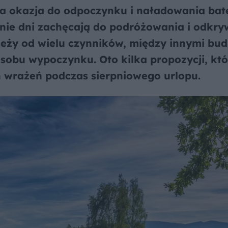
a okazja do odpoczynku i naładowania bate
etnie dni zachęcają do podróżowania i odkr
eży od wielu czynników, między innymi bud
obu wypoczynku. Oto kilka propozycji, któ
 wrażeń podczas sierpniowego urlopu.