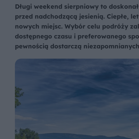
Długi weekend sierpniowy to doskonał
przed nadchodzącą jesienią. Ciepłe, l
nowych miejsc. Wybór celu podróży zal
dostępnego czasu i preferowanego spos
pewnością dostarczą niezapomnianych