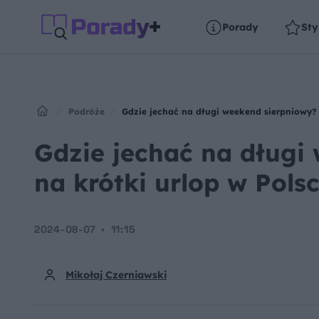
Porady
Sty
Podróże
Gdzie jechać na długi weekend sierpniowy? 
Gdzie jechać na długi
na krótki urlop w Pols
2024-08-07
11:15
Mikołaj Czerniawski