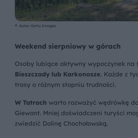
Autor: Getty Images
Weekend sierpniowy w górach
Osoby lubiące aktywny wypoczynek na 
Bieszczady lub Karkonosze
. Każde z ty
trasy o różnym stopniu trudności.
W Tatrach
warto rozważyć wędrówkę do 
Giewont. Mniej doświadczeni turyści mog
zwiedzić Dolinę Chochołowską.