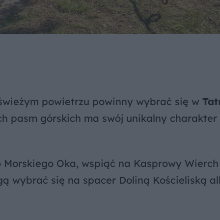
świeżym powietrzu powinny wybrać się w
Tat
ch pasm górskich ma swój unikalny charakter 
Morskiego Oka, wspiąć na Kasprowy Wierch
ą wybrać się na spacer Doliną Kościeliską a