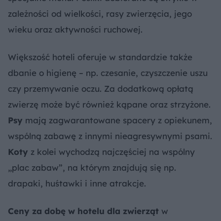
zależności od wielkości, rasy zwierzęcia, jego
wieku oraz aktywności ruchowej.
Większość hoteli oferuje w standardzie także
dbanie o higienę – np. czesanie, czyszczenie uszu
czy przemywanie oczu. Za dodatkową opłatą
zwierzę może być również kąpane oraz strzyżone.
Psy
mają zagwarantowane spacery z opiekunem,
wspólną zabawę z innymi nieagresywnymi psami.
Koty
z kolei wychodzą najczęściej na wspólny
„plac zabaw”, na którym znajdują się np.
drapaki, huśtawki i inne atrakcje.
Ceny za dobę w hotelu dla zwierząt
w