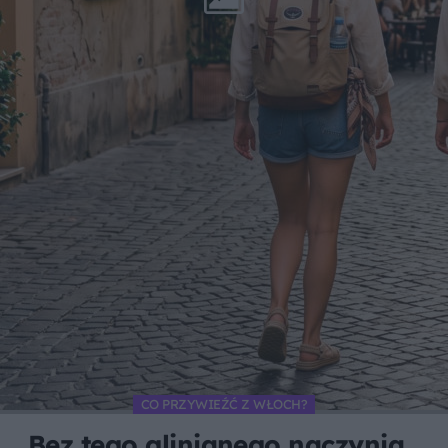
CO PRZYWIEŹĆ Z WŁOCH?
Bez tego glinianego naczynia