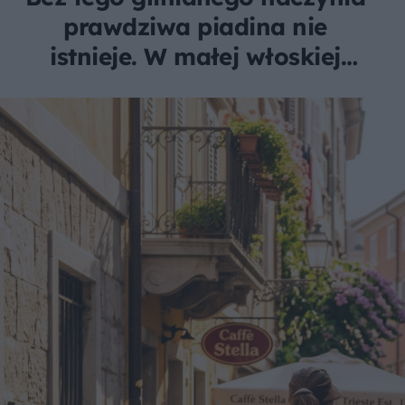
prawdziwa piadina nie
istnieje. W małej włoskiej
wiosce robi je tylko jedna
rodzina