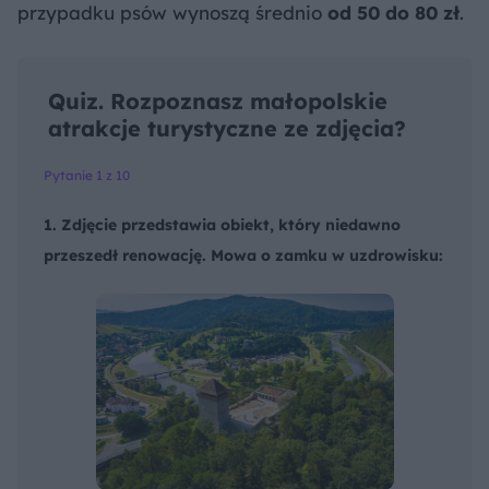
przypadku psów wynoszą średnio
od 50 do 80 zł
.
Quiz. Rozpoznasz małopolskie
atrakcje turystyczne ze zdjęcia?
Pytanie 1 z 10
1. Zdjęcie przedstawia obiekt, który niedawno
przeszedł renowację. Mowa o zamku w uzdrowisku: