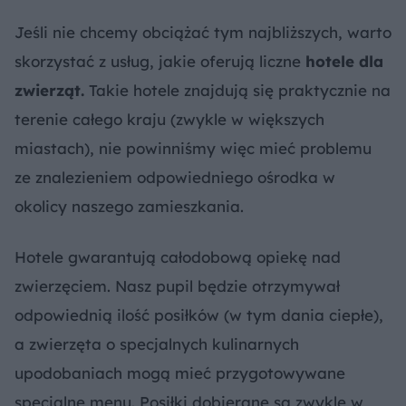
Jeśli nie chcemy obciążać tym najbliższych, warto
skorzystać z usług, jakie oferują liczne
hotele dla
zwierząt.
Takie hotele znajdują się praktycznie na
terenie całego kraju (zwykle w większych
miastach), nie powinniśmy więc mieć problemu
ze znalezieniem odpowiedniego ośrodka w
okolicy naszego zamieszkania.
Hotele gwarantują całodobową opiekę nad
zwierzęciem. Nasz pupil będzie otrzymywał
odpowiednią ilość posiłków (w tym dania ciepłe),
a zwierzęta o specjalnych kulinarnych
upodobaniach mogą mieć przygotowywane
specjalne menu. Posiłki dobierane są zwykle w