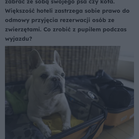
zabrać ze sobą swojego psa czy kota.
Większość hoteli zastrzega sobie prawo do
odmowy przyjęcia rezerwacji osób ze
zwierzętami. Co zrobić z pupilem podczas
wyjazdu?